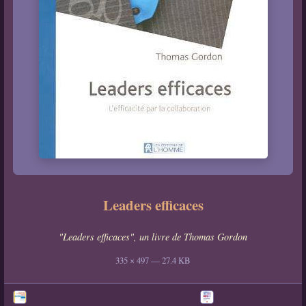
Leaders efficaces
"Leaders efficaces", un livre de Thomas Gordon
335 × 497 — 27.4 KB