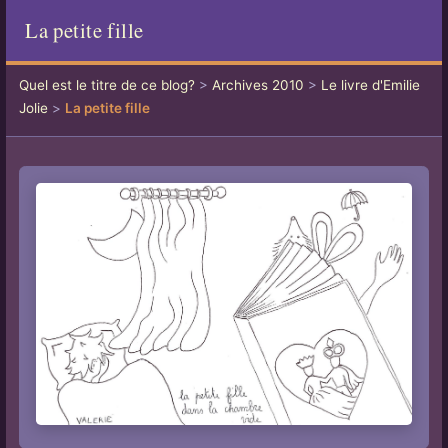
La petite fille
Quel est le titre de ce blog?
>
Archives 2010
>
Le livre d'Emilie
Jolie
>
La petite fille