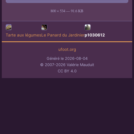
800 × 534 — 91.6 KB
Tarte aux légumes
Le Panard du Jardinier
p1030612
ufoot.org
Généré le 2026-08-04
© 2007-2026 Valérie Mauduit
CC BY 4.0