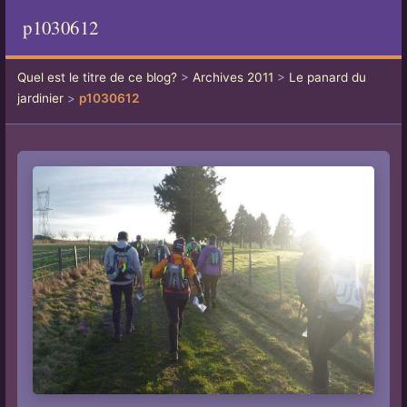
p1030612
Quel est le titre de ce blog?
>
Archives 2011
>
Le panard du
jardinier
>
p1030612