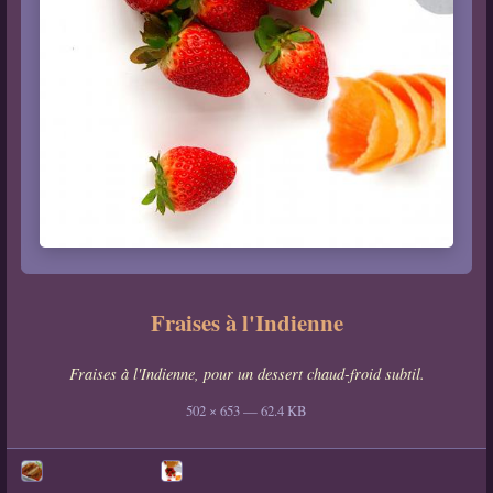
Fraises à l'Indienne
Fraises à l'Indienne, pour un dessert chaud-froid subtil.
502 × 653 — 62.4 KB