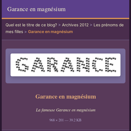
Garance en magnésium
Quel est le titre de ce blog?
>
Archives 2012
>
Les prénoms de
mes filles
>
Garance en magnésium
Garance en magnésium
La fameuse Garance en magnésium
968 × 201 — 39.2 KB