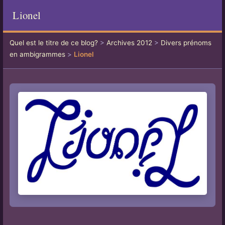
Lionel
Quel est le titre de ce blog?
>
Archives 2012
>
Divers prénoms
en ambigrammes
>
Lionel