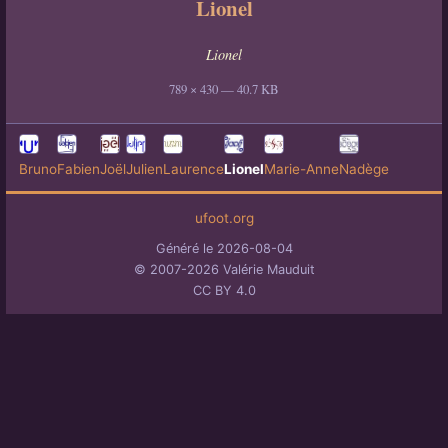
Lionel
Lionel
789 × 430 — 40.7 KB
Bruno
Fabien
Joël
Julien
Laurence
Lionel
Marie-Anne
Nadège
ufoot.org
Généré le 2026-08-04
© 2007-2026 Valérie Mauduit
CC BY 4.0