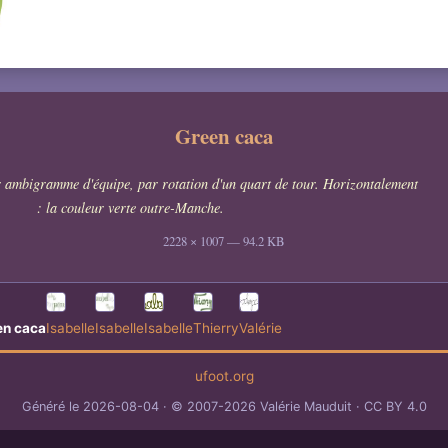
Green caca
 ambigramme d'équipe, par rotation d'un quart de tour. Horizontalement
: la couleur verte outre-Manche.
2228 × 1007 — 94.2 KB
en caca
Isabelle
Isabelle
Isabelle
Thierry
Valérie
ufoot.org
Généré le 2026-08-04
© 2007-2026 Valérie Mauduit
CC BY 4.0