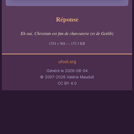
Réponse
Eh oui, Christian est fan de charcuterie (et de Gotlib)
1554 × 984 — 155.3 KB
ufoot.org
Généré le 2026-08-04
© 2007-2026 Valérie Mauduit
CC BY 4.0