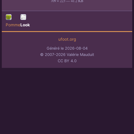
709 × 223 — 41.2 KB
Pomme
Look
ufoot.org
Généré le 2026-08-04
© 2007-2026 Valérie Mauduit
CC BY 4.0