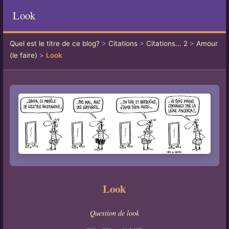
Look
Quel est le titre de ce blog?
>
Citations
>
Citations... 2
>
Amour
(le faire)
>
Look
Look
Question de look