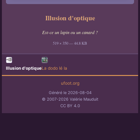
Illusion d'optique
Est-ce un lapin ou un canard ?
519 × 350 — 44.8 KB
Illusion d'optique
La dodo lé la
ufoot.org
Généré le 2026-08-04
© 2007-2026 Valérie Mauduit
CC BY 4.0