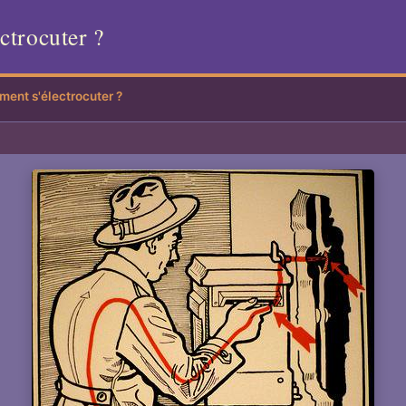
ctrocuter ?
ent s'électrocuter ?