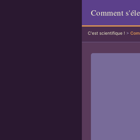
Comment s'éle
C'est scientifique !
>
Comm