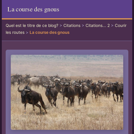
La course des gnous
Quel est le titre de ce blog?
>
Citations
>
Citations... 2
>
Courir
les routes
>
La course des gnous