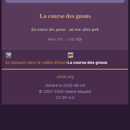
La course des gnous
La course des gnous - un truc ultra geek
854 × 570 — 118.5 KB
En passant dans la vallée d'Aoste
La course des gnous
ufoot.org
Généré le 2026-08-04
© 2007-2026 Valérie Mauduit
CC BY 4.0