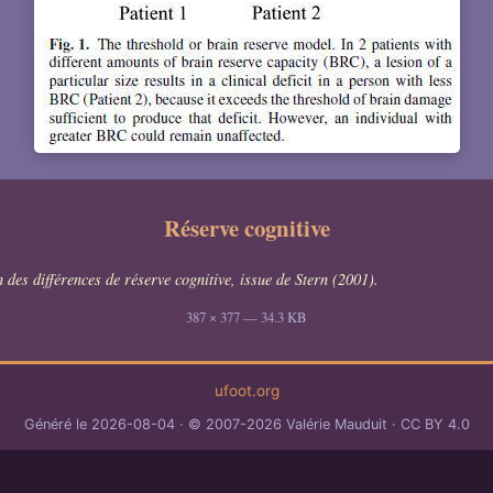
Réserve cognitive
 des différences de réserve cognitive, issue de Stern (2001).
387 × 377 — 34.3 KB
ufoot.org
Généré le 2026-08-04
© 2007-2026 Valérie Mauduit
CC BY 4.0