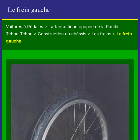
Le frein gauche
Voitures à Pédales
>
La fantastique épopée de la Pacific
Tchou-Tchou
>
Construction du châssis
>
Les freins
>
Le frein
gauche