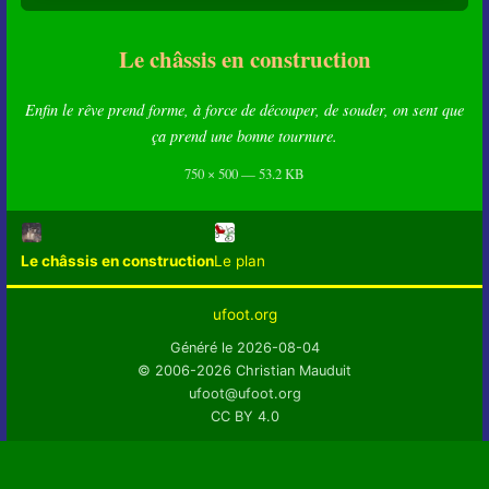
Le châssis en construction
Enfin le rêve prend forme, à force de découper, de souder, on sent que
ça prend une bonne tournure.
750 × 500 — 53.2 KB
Le châssis en construction
Le plan
ufoot.org
Généré le 2026-08-04
© 2006-2026 Christian Mauduit
ufoot@ufoot.org
CC BY 4.0