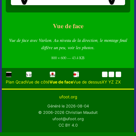
Vue de face
Vue de face avec Varkon. Au niveau de la direction, le montage final
diffère un peu, voir les photos.
800 × 600 — 43.4 KB
Plan Qcad
Vue de côté
Vue de face
Vue de dessus
XY
YZ
ZX
ufoot.org
Généré le 2026-08-04
© 2006-2026 Christian Mauduit
ufoot@ufoot.org
CC BY 4.0