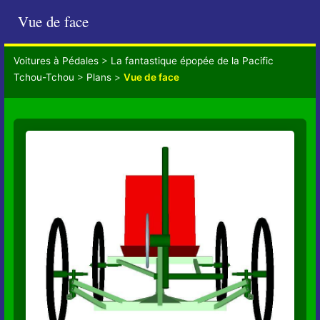
Vue de face
Voitures à Pédales
>
La fantastique épopée de la Pacific
Tchou-Tchou
>
Plans
>
Vue de face