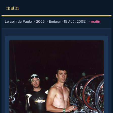
matin
Le coin de Paulo
>
2005
>
Embrun (15 Août 2005)
>
matin