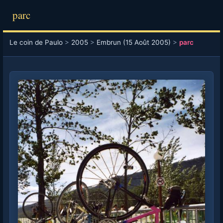
parc
Le coin de Paulo
>
2005
>
Embrun (15 Août 2005)
>
parc