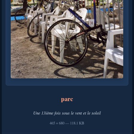
parc
Une 13ième fois sous le vent et le soleil
465 × 680 — 118.1 KB