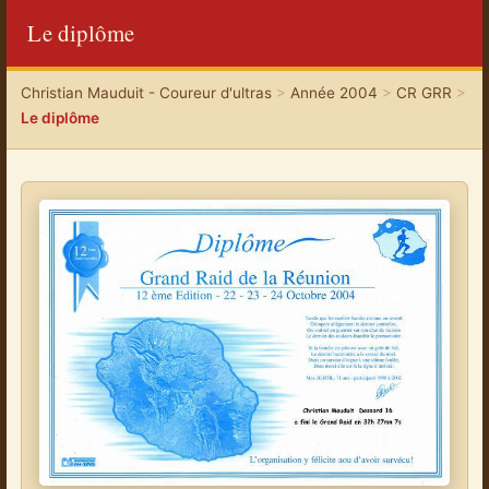
Le diplôme
Christian Mauduit - Coureur d'ultras
>
Année 2004
>
CR GRR
>
Le diplôme