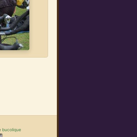
 bucolique