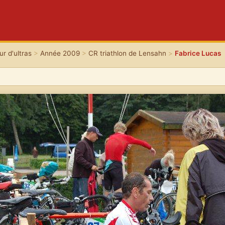
r d'ultras
>
Année 2009
>
CR triathlon de Lensahn
>
Fabrice Lucas