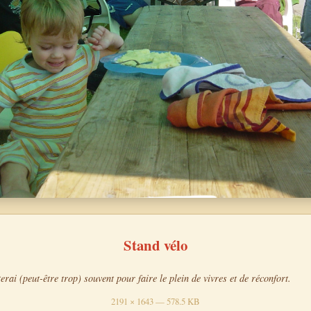
Stand vélo
erai (peut-être trop) souvent pour faire le plein de vivres et de réconfort.
2191 × 1643 — 578.5 KB