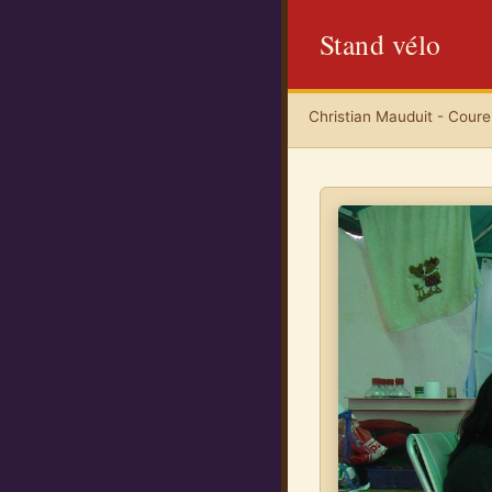
Stand vélo
Christian Mauduit - Coureu