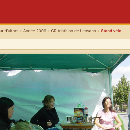
r d'ultras
>
Année 2009
>
CR triathlon de Lensahn
>
Stand vélo