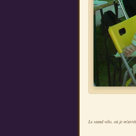
Le stand vélo, où je m'arrêt