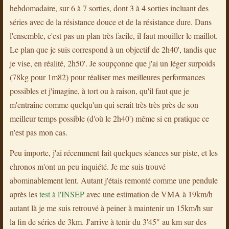
hebdomadaire, sur 6 à 7 sorties, dont 3 à 4 sorties incluant des
séries avec de la résistance douce et de la résistance dure. Dans
l'ensemble, c'est pas un plan très facile, il faut mouiller le maillot.
Le plan que je suis correspond à un objectif de 2h40', tandis que
je vise, en réalité, 2h50'. Je soupçonne que j'ai un léger surpoids
(78kg pour 1m82) pour réaliser mes meilleures performances
possibles et j'imagine, à tort ou à raison, qu'il faut que je
m'entraîne comme quelqu'un qui serait très très près de son
meilleur temps possible (d'où le 2h40') même si en pratique ce
n'est pas mon cas.
Peu importe, j'ai récemment fait quelques séances sur piste, et les
chronos m'ont un peu inquiété. Je me suis trouvé
abominablement lent. Autant j'étais remonté comme une pendule
après les
test à l'INSEP
avec une estimation de VMA à 19km/h
autant là je me suis retrouvé à peiner à maintenir un 15km/h sur
la fin de séries de 3km. J'arrive à tenir du 3'45" au km sur des