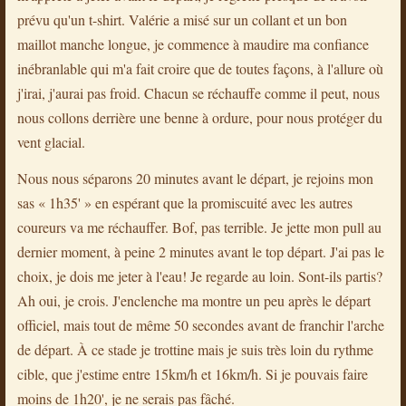
prévu qu'un t-shirt. Valérie a misé sur un collant et un bon
maillot manche longue, je commence à maudire ma confiance
inébranlable qui m'a fait croire que de toutes façons, à l'allure où
j'irai, j'aurai pas froid. Chacun se réchauffe comme il peut, nous
nous collons derrière une benne à ordure, pour nous protéger du
vent glacial.
Nous nous séparons 20 minutes avant le départ, je rejoins mon
sas « 1h35' » en espérant que la promiscuité avec les autres
coureurs va me réchauffer. Bof, pas terrible. Je jette mon pull au
dernier moment, à peine 2 minutes avant le top départ. J'ai pas le
choix, je dois me jeter à l'eau! Je regarde au loin. Sont-ils partis?
Ah oui, je crois. J'enclenche ma montre un peu après le départ
officiel, mais tout de même 50 secondes avant de franchir l'arche
de départ. À ce stade je trottine mais je suis très loin du rythme
cible, que j'estime entre 15km/h et 16km/h. Si je pouvais faire
moins de 1h20', je ne serais pas fâché.