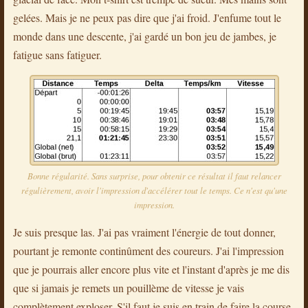
gelées. Mais je ne peux pas dire que j'ai froid. J'enfume tout le
monde dans une descente, j'ai gardé un bon jeu de jambes, je
fatigue sans fatiguer.
Bonne régularité. Sans surprise, pour obtenir ce résultat il faut relancer
régulièrement, avoir l'impression d'accélérer tout le temps. Ce n'est qu'une
impression.
Je suis presque las. J'ai pas vraiment l'énergie de tout donner,
pourtant je remonte continûment des coureurs. J'ai l'impression
que je pourrais aller encore plus vite et l'instant d'après je me dis
que si jamais je remets un pouillème de vitesse je vais
complètement exploser. S'il faut je suis en train de faire la course