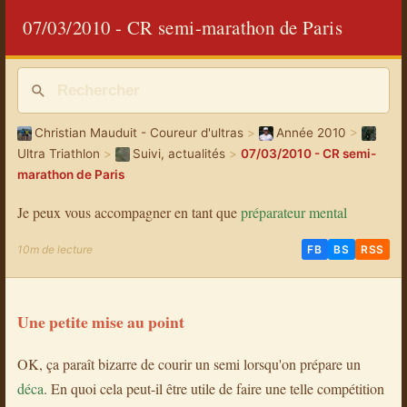
07/03/2010 - CR semi-marathon de Paris
Christian Mauduit - Coureur d'ultras
>
Année 2010
>
Ultra Triathlon
>
Suivi, actualités
>
07/03/2010 - CR semi-
marathon de Paris
Je peux vous accompagner en tant que
préparateur mental
10m de lecture
FB
BS
RSS
Une petite mise au point
OK, ça paraît bizarre de courir un semi lorsqu'on prépare un
déca
. En quoi cela peut-il être utile de faire une telle compétition