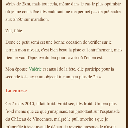
séries de 2km, mais tout cela, même dans le cas le plus optimiste
où je me considère très endurant, ne me permet pas de prétendre
aux 2h50' sur marathon.
Zut, flûte.
Donc ce petit semi est une bonne occasion de vérifier sur le
terrain mon niveau, c'est bien beau la piste et l'entraînement, mais
rien ne vaut l'épreuve du feu pour savoir où l'on en est.
Mon épouse
Valérie
est aussi de la fête, elle participe pour la
seconde fois, avec un objectif à « un peu plus de 2h ».
La course
Ce 7 mars 2010, il fait froid. Froid sec, très froid. Un peu plus
froid même que ce que j'imaginais. En grelottant sur l'esplanade
du Château de Vincennes, malgré le pull (moche!) que je
m'apprête à jeter avant le départ, je regrette presque de n'avoir