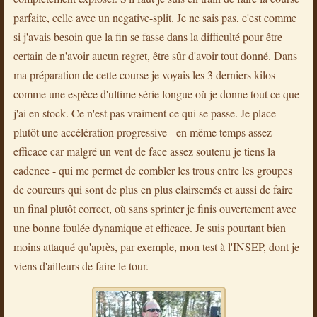
parfaite, celle avec un negative-split. Je ne sais pas, c'est comme
si j'avais besoin que la fin se fasse dans la difficulté pour être
certain de n'avoir aucun regret, être sûr d'avoir tout donné. Dans
ma préparation de cette course je voyais les 3 derniers kilos
comme une espèce d'ultime série longue où je donne tout ce que
j'ai en stock. Ce n'est pas vraiment ce qui se passe. Je place
plutôt une accélération progressive - en même temps assez
efficace car malgré un vent de face assez soutenu je tiens la
cadence - qui me permet de combler les trous entre les groupes
de coureurs qui sont de plus en plus clairsemés et aussi de faire
un final plutôt correct, où sans sprinter je finis ouvertement avec
une bonne foulée dynamique et efficace. Je suis pourtant bien
moins attaqué qu'après, par exemple, mon test à l'INSEP, dont je
viens d'ailleurs de faire le tour.