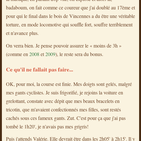
badaboum, on fait comme ce coureur que j'ai doublé au 17ème et
pour qui le final dans le bois de Vincennes a du être une véritable
torture, en mode locomotive qui souffle fort, souffre terriblement
et n'avance plus.
On verra bien. Je pense pouvoir assurer le « moins de 3h »
(comme en
2008
et
2009
), le reste sera du bonus.
Ce qu'il ne fallait pas faire...
OK, pour moi, la course est finie. Mes doigts sont gelés, malgré
mes gants cyclistes. Je suis frigorifié, je rejoins la voiture en
grelottant, constate avec dépit que mes beaux bracelets en
tricotin, que m'avaient confectionnés mes filles, sont restés
cachés sous ces fameux gants. Zut. C'est pour ça que j'ai pas
tombé le 1h20', je n'avais pas mes grigris!
Puis j'attends Valérie. Elle devrait être dans les 2h05' à 2h15'. Il y