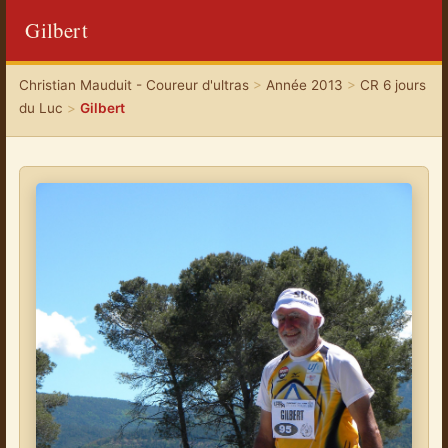
Gilbert
Christian Mauduit - Coureur d'ultras
>
Année 2013
>
CR 6 jours
du Luc
>
Gilbert