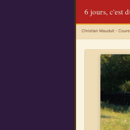
6 jours, c'est 
Christian Mauduit - Coureu