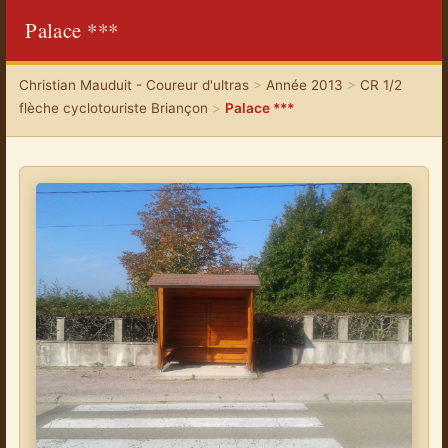
Palace ***
Christian Mauduit - Coureur d'ultras
>
Année 2013
>
CR 1/2
flèche cyclotouriste Briançon
>
Palace ***