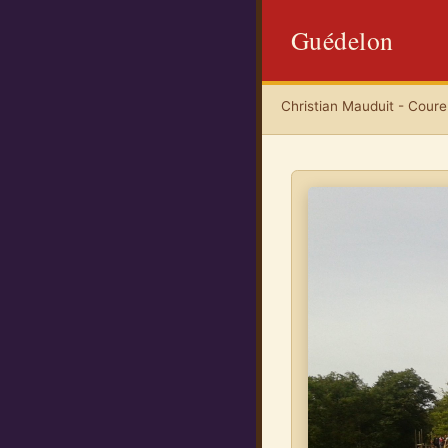
Guédelon
Christian Mauduit - Coureu