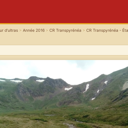
r d'ultras
>
Année 2016
>
CR Transpyrénéa
>
CR Transpyrénéa - Éta