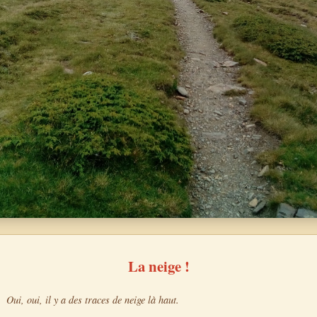
La neige !
Oui, oui, il y a des traces de neige là haut.