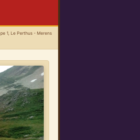
pe 1, Le Perthus - Merens