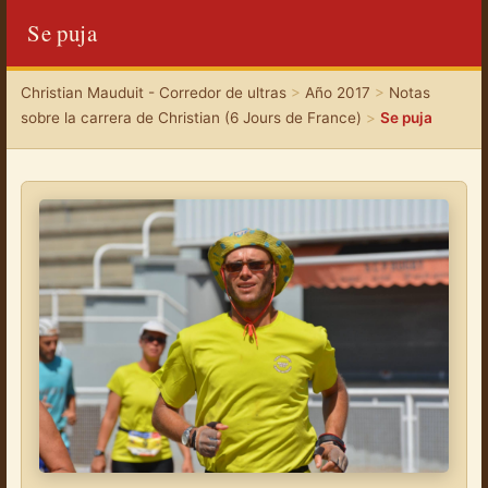
Se puja
Christian Mauduit - Corredor de ultras
>
Año 2017
>
Notas
sobre la carrera de Christian (6 Jours de France)
>
Se puja