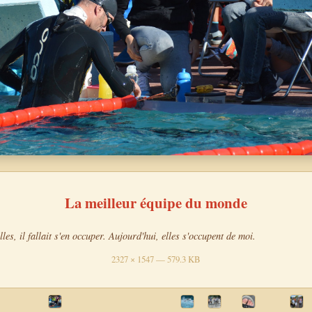
La meilleur équipe du monde
illes, il fallait s'en occuper. Aujourd'hui, elles s'occupent de moi.
2327 × 1547 — 579.3 KB