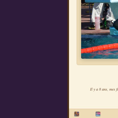
Il y a 8 ans, mes f