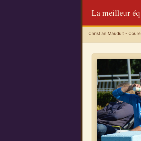
La meilleur é
Christian Mauduit - Coureu