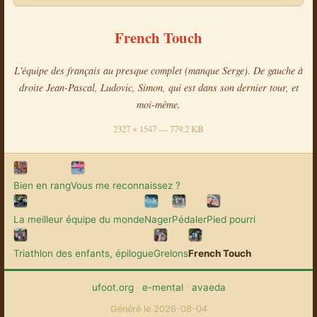
French Touch
L'équipe des français au presque complet (manque Serge). De gauche à
droite Jean-Pascal, Ludovic, Simon, qui est dans son dernier tour, et
moi-même.
2327 × 1547 — 779.2 KB
Bien en rang
Vous me reconnaissez ?
La meilleur équipe du monde
Nager
Pédaler
Pied pourri
Triathlon des enfants, épilogue
Grelons
French Touch
ufoot.org
·
e-mental
·
avaeda
Généré le 2026-08-04