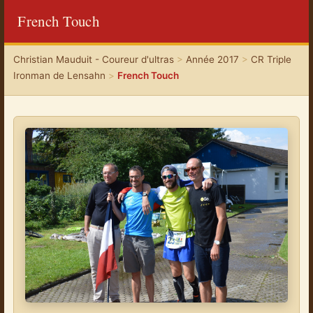
French Touch
Christian Mauduit - Coureur d'ultras
>
Année 2017
>
CR Triple
Ironman de Lensahn
>
French Touch