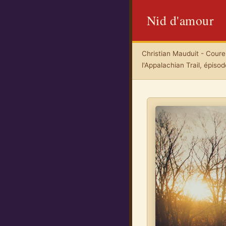
Nid d'amour
Christian Mauduit - Coureu
l'Appalachian Trail, épisod