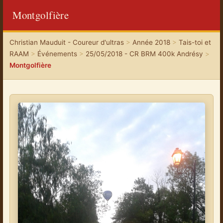
Montgolfière
Christian Mauduit - Coureur d'ultras
>
Année 2018
>
Tais-toi et
RAAM
>
Événements
>
25/05/2018 - CR BRM 400k Andrésy
>
Montgolfière