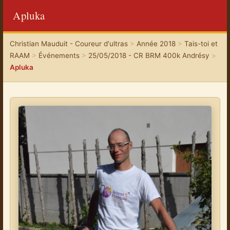
Apluka
Christian Mauduit - Coureur d'ultras
>
Année 2018
>
Tais-toi et
RAAM
>
Événements
>
25/05/2018 - CR BRM 400k Andrésy
>
Apluka