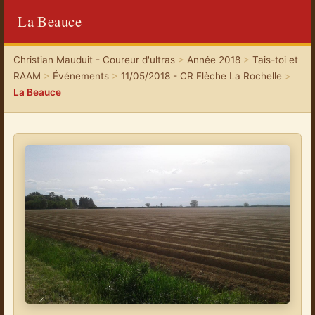
La Beauce
Christian Mauduit - Coureur d'ultras
>
Année 2018
>
Tais-toi et
RAAM
>
Événements
>
11/05/2018 - CR Flèche La Rochelle
>
La Beauce