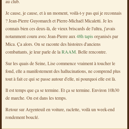
au club.
Je cause, je cause, et à un moment, voilà-t-y pas qui je reconnais
? Jean-Pierre Guyomarch et Pierre-Michaël Micaletti. Je les
connais bien ces deux-là, de vieux briscards de l'ultra, j'avais
notamment couru avec Jean-Pierre aux
48h tapis
organisés par
Mica. Ça alors. On se raconte des histoires d'anciens
combattants, je leur parle de la
RAAM
. Belle rencontre.
Sur les quais de Seine, Lise commence vraiment à toucher le
fond, elle a manifestement des hallucinations, ne comprend plus
tout à fait ce qui se passe autour d'elle, ni pourquoi elle est là.
Il est temps que ça se termine. Et ça se termine. Environ 10h30
de marche. On est dans les temps.
Retour sur Argenteuil en voiture, raclette, voilà un week-end
rondement bouclé.