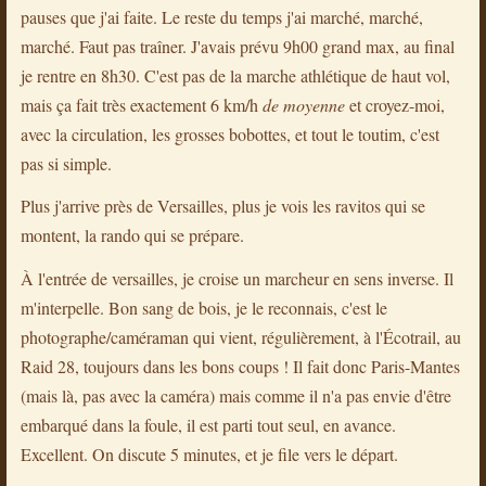
pauses que j'ai faite. Le reste du temps j'ai marché, marché,
marché. Faut pas traîner. J'avais prévu 9h00 grand max, au final
je rentre en 8h30. C'est pas de la marche athlétique de haut vol,
mais ça fait très exactement 6 km/h
de moyenne
et croyez-moi,
avec la circulation, les grosses bobottes, et tout le toutim, c'est
pas si simple.
Plus j'arrive près de Versailles, plus je vois les ravitos qui se
montent, la rando qui se prépare.
À l'entrée de versailles, je croise un marcheur en sens inverse. Il
m'interpelle. Bon sang de bois, je le reconnais, c'est le
photographe/caméraman qui vient, régulièrement, à l'Écotrail, au
Raid 28, toujours dans les bons coups ! Il fait donc Paris-Mantes
(mais là, pas avec la caméra) mais comme il n'a pas envie d'être
embarqué dans la foule, il est parti tout seul, en avance.
Excellent. On discute 5 minutes, et je file vers le départ.