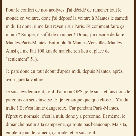
Pour le confort de nos acolytes, j'ai décidé de ramener tout le
monde en voiture, donc j'ai déposé la voiture à Mantes le samedi
midi. Et donc, il me faut revenir sur Paris. Et comment faire ça,
mmm ? Simple, il suffit de marcher ! Donc, j'ai décidé de faire
Mantes-Paris-Mantes. Enfin plutôt Mantes-Versailles-Mantes.
Ainsi ça me fait 108 km de marche (en lieu et place de
"seulement" 51).
Je pars donc en tout début d'après-midi, depuis Mantes, après
avoir garé la voiture.
Je suis, évidemment, seul. J'ai mon GPS, je le suis, et fais donc le
parcours en sens inverse. Et je remarque quelque chose... Y'a du
trafic ! Et c'est limite dangereux. Car pendant Paris-Mantes,
l'épreuve normale, c'est la nuit, donc y'a personne. Et même, le
dimanche matin à la campagne, ça roule pas beaucoup. Mais là,
en plein jour, le samedi, ça roule, et je suis seul.