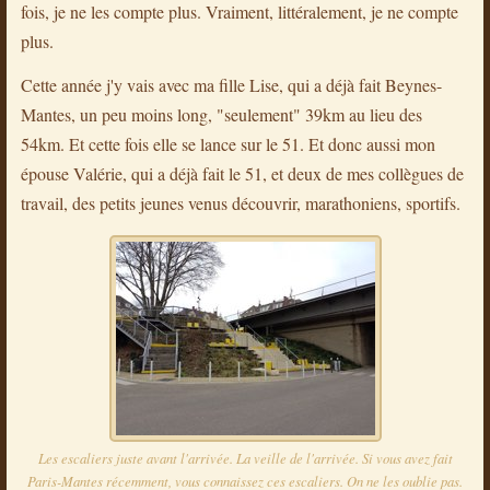
fois, je ne les compte plus. Vraiment, littéralement, je ne compte
plus.
Cette année j'y vais avec ma fille Lise, qui a déjà fait Beynes-
Mantes, un peu moins long, "seulement" 39km au lieu des
54km. Et cette fois elle se lance sur le 51. Et donc aussi mon
épouse Valérie, qui a déjà fait le 51, et deux de mes collègues de
travail, des petits jeunes venus découvrir, marathoniens, sportifs.
Les escaliers juste avant l'arrivée. La veille de l'arrivée. Si vous avez fait
Paris-Mantes récemment, vous connaissez ces escaliers. On ne les oublie pas.