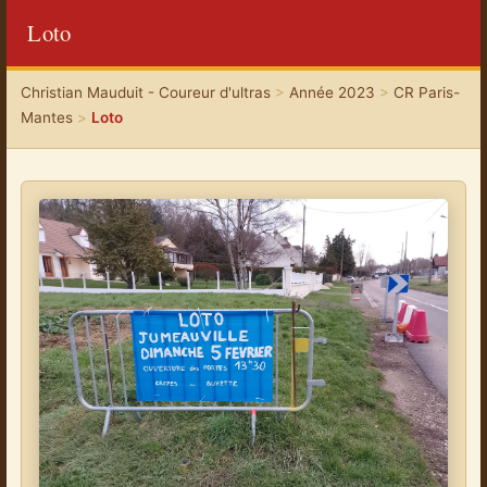
Loto
Christian Mauduit - Coureur d'ultras
>
Année 2023
>
CR Paris-
Mantes
>
Loto