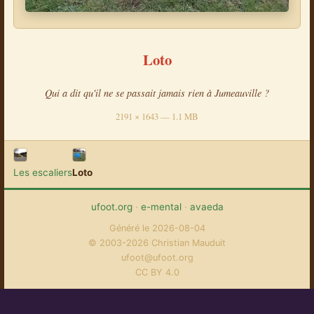
Loto
Qui a dit qu'il ne se passait jamais rien à Jumeauville ?
2191 × 1643 — 1.1 MB
Les escaliers
Loto
ufoot.org
·
e-mental
·
avaeda
Généré le 2026-08-04
© 2003-2026 Christian Mauduit
ufoot@ufoot.org
CC BY 4.0