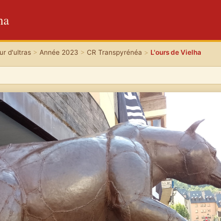
ha
r d'ultras
>
Année 2023
>
CR Transpyrénéa
>
L'ours de Vielha