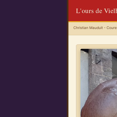
L'ours de Viel
Christian Mauduit - Coureu