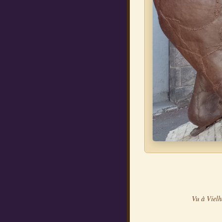
Vu à Vielh