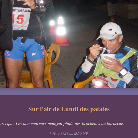
Sur l'air de Lundi des patates
grecque. Les non coureurs mangent plutôt des brochettes au barbecue.
2191 × 1643 — 487.6 KB