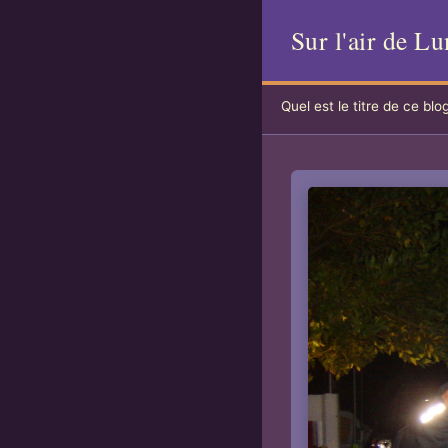
Sur l'air de Lu
Quel est le titre de ce blo