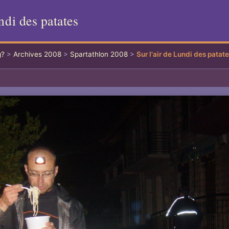
ndi des patates
g?
>
Archives 2008
>
Spartathlon 2008
>
Sur l'air de Lundi des patat