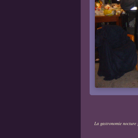
La gastronomie nocture 