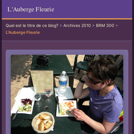
L'Auberge Fleurie
Quel est le titre de ce blog?
>
Archives 2010
>
BRM 300
>
L'Auberge Fleurie