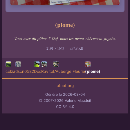
(plome)
Vous avez dit plôme ? Ouf, nous les avons chèrement gagnés.
2191 × 1643 — 757.8 KB
colza
dscn0582
Dos
Ravito
L'Auberge Fleurie
(plome)
ufoot.org
Généré le 2026-08-04
© 2007-2026 Valérie Mauduit
CC BY 4.0