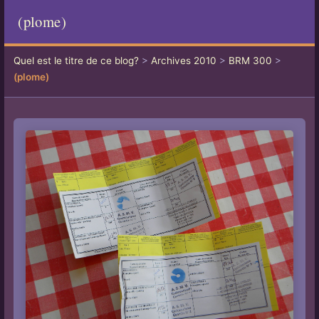
(plome)
Quel est le titre de ce blog?
>
Archives 2010
>
BRM 300
>
(plome)