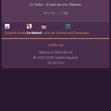
Le Nabot - Il était une fois l'Homme
148 × 168 — 7.1 KB
Eugène Krabs
Le Nabot
Louis de Funès
Lord Farquaad
ufoot.org
Généré le 2026-08-04
© 2007-2026 Valérie Mauduit
CC BY 4.0