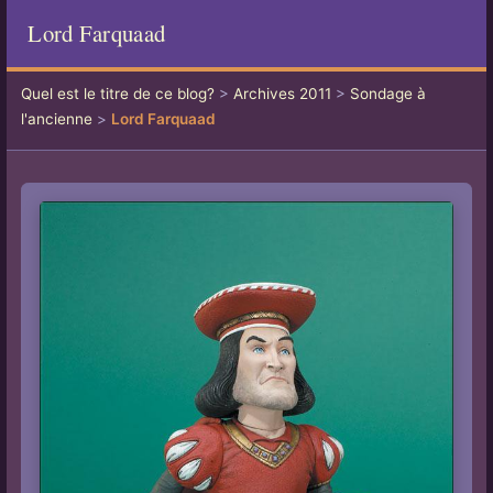
Lord Farquaad
Quel est le titre de ce blog?
>
Archives 2011
>
Sondage à
l'ancienne
>
Lord Farquaad