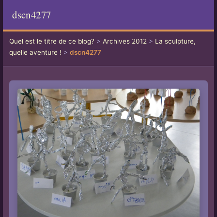
dscn4277
Quel est le titre de ce blog?
>
Archives 2012
>
La sculpture,
quelle aventure !
>
dscn4277