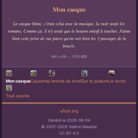
Mon casque
Le casque blanc, c'était celui avec la musique. Le noir avait les
romans. Comme ça, il n'y avait que le bouton on/off à toucher. J'aime
bien cette prise de vue parce qu'on voit bien les 3 passages de la
boucle.
960 × 638 — 159.0 KB
Mon casque
Causette
L'entrée du tivoli
Sur le podium
Le ravito
Tout sourire
ufoot.org
Généré le 2026-08-04
© 2007-2026 Valérie Mauduit
CC BY 4.0