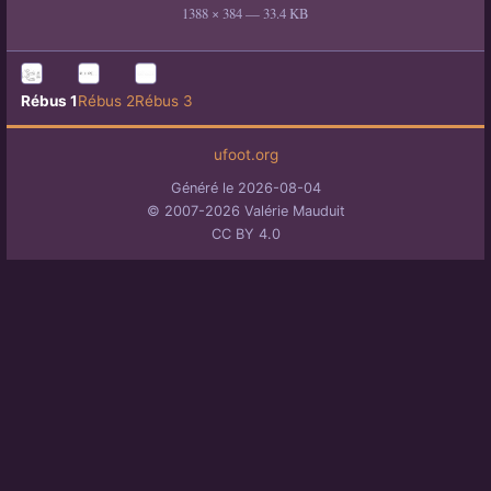
1388 × 384 — 33.4 KB
Rébus 1
Rébus 2
Rébus 3
ufoot.org
Généré le 2026-08-04
© 2007-2026 Valérie Mauduit
CC BY 4.0