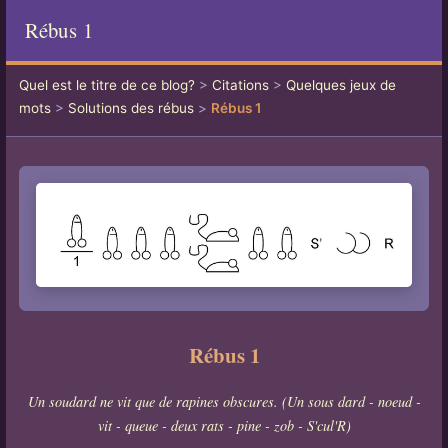
Rébus 1
Quel est le titre de ce blog?
>
Citations
>
Quelques jeux de
mots
>
Solutions des rébus
>
Rébus 1
Rébus 1
Un soudard ne vit que de rapines obscures. (Un sous dard - noeud -
vit - queue - deux rats - pine - zob - S'cul'R)