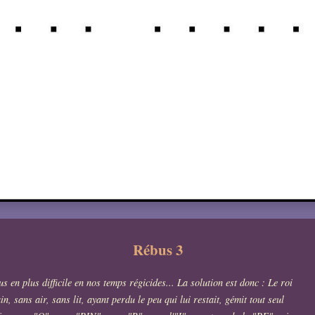
Rébus 3
us en plus difficile en nos temps régicides... La solution est donc : Le roi
n, sans air, sans lit, ayant perdu le peu qui lui restait, gémit tout seul