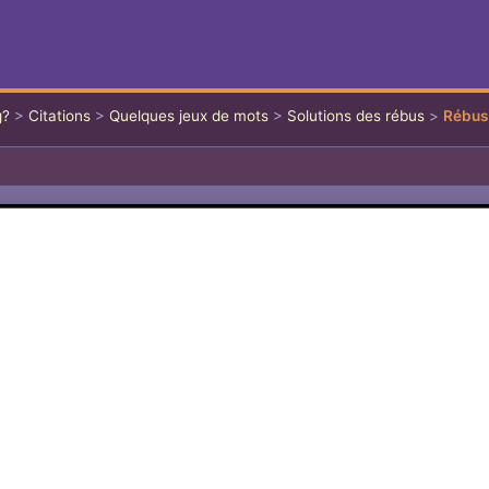
g?
>
Citations
>
Quelques jeux de mots
>
Solutions des rébus
>
Rébus