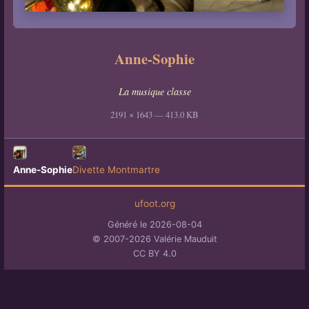
Anne-Sophie
La musique classe
2191 × 1643 — 413.0 KB
Anne-Sophie
Divette Montmartre
ufoot.org
Généré le 2026-08-04
© 2007-2026 Valérie Mauduit
CC BY 4.0