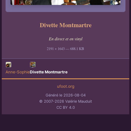
Divette Montmartre
En direct et en vinyl
2191 × 1643 — 688.1 KB
Anne-Sophie
Divette Montmartre
ufoot.org
Généré le 2026-08-04
© 2007-2026 Valérie Mauduit
CC BY 4.0