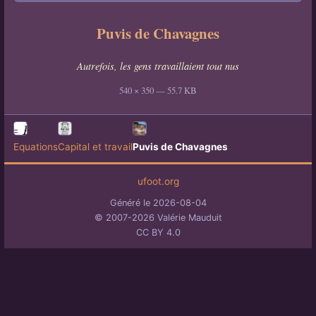
Puvis de Chavagnes
Autrefois, les gens travaillaient tout nus
540 × 350 — 55.7 KB
Equations
Capital et travail
Puvis de Chavagnes
ufoot.org
Généré le 2026-08-04
© 2007-2026 Valérie Mauduit
CC BY 4.0