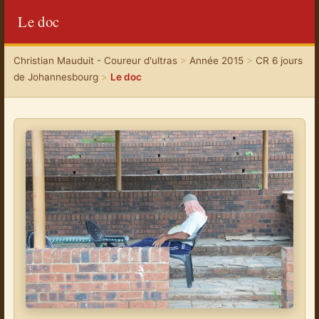
Le doc
Christian Mauduit - Coureur d'ultras
>
Année 2015
>
CR 6 jours
de Johannesbourg
>
Le doc